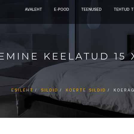
AVALEHT
E-POOD
TEENUSED
TEHTUD 
EMINE KEELATUD 15 
ESILEHT
SILDID
KOERTE SILDID
KOERAG