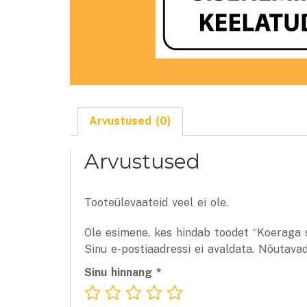
Arvustused (0)
Arvustused
Tooteülevaateid veel ei ole.
Ole esimene, kes hindab toodet “Koeraga 
Sinu e-postiaadressi ei avaldata.
Nõutavad
Sinu hinnang
*