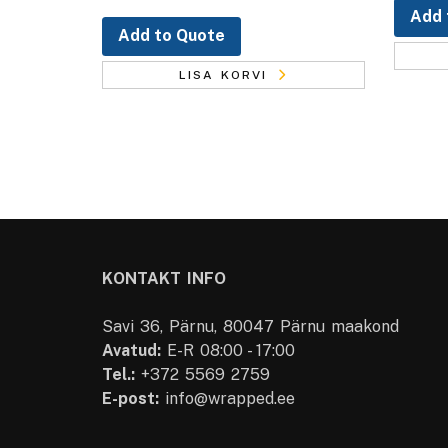
Add 
Add to Quote
LISA KORVI
KONTAKT INFO
Savi 36, Pärnu, 80047 Pärnu maakond
Avatud:
E-R 08:00 - 17:00
Tel.:
+372 5569 2759
E-post:
info@wrapped.ee