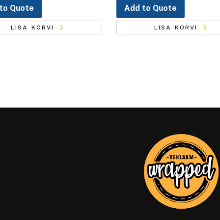
to Quote
Add to Quote
LISA KORVI
LISA KORVI