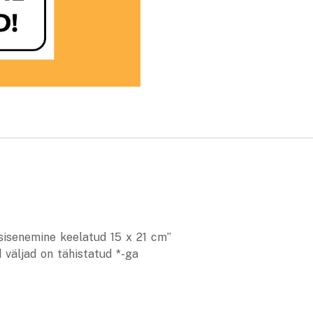
sisenemine keelatud 15 x 21 cm”
 väljad on tähistatud
*
-ga