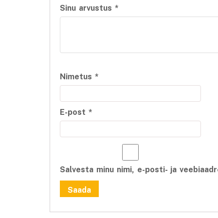
Sinu arvustus
*
Nimetus
*
E-post
*
Salvesta minu nimi, e-posti- ja veebiaa