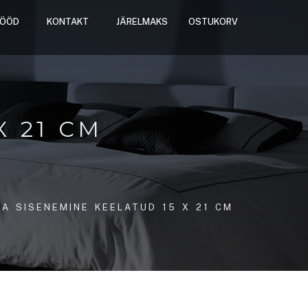
TÖÖD
KONTAKT
JÄRELMAKS
OSTUKORV
X 21 CM
A SISENEMINE KEELATUD 15 X 21 CM