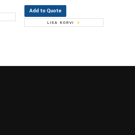
Add to Quote
LISA KORVI