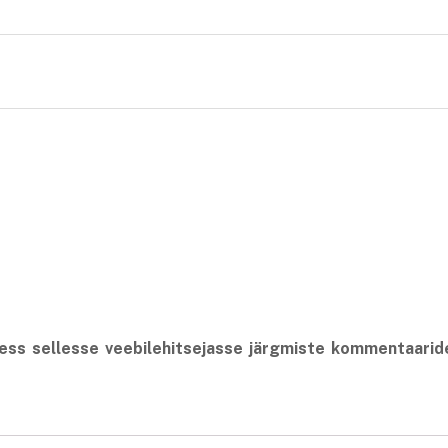
dress sellesse veebilehitsejasse järgmiste kommentaarid